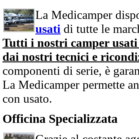
La Medicamper dispo
usati
di tutte le march
Tutti i nostri camper usat
dai nostri tecnici e ricondi
componenti di serie, è garan
La Medicamper permette an
con usato.
Officina Specializzata
Grazie al costante ag