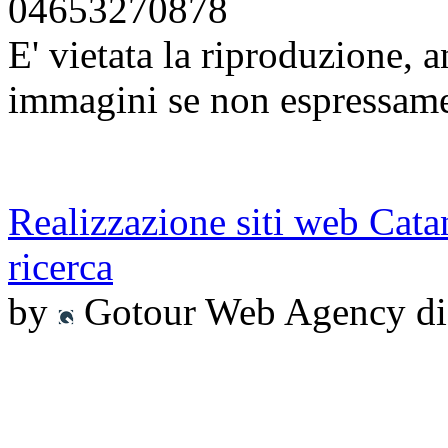
04653270878
E' vietata la riproduzione, a
immagini se non espressame
Realizzazione siti web Cata
ricerca
by
Gotour Web Agency di