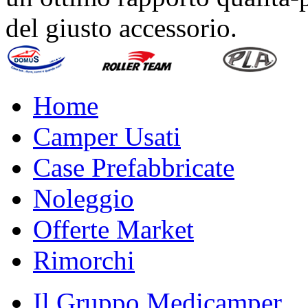
del giusto accessorio.
Home
Camper Usati
Case Prefabbricate
Noleggio
Offerte Market
Rimorchi
Il Gruppo Medicamper