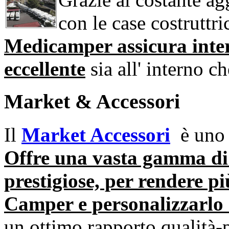
con le case costruttri
Medicamper assicura interv
eccellente
sia all' interno c
Market & Accessori
Il
Market Accessori
è uno d
Offre una vasta gamma di 
prestigiose, per rendere pi
Camper e personalizzarlo 
un ottimo rapporto qualità-p