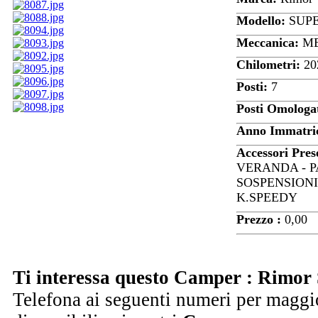
Modello:
SUPE
Meccanica:
ME
Chilometri:
20
Posti:
7
Posti Omologa
Anno Immatric
Accessori Pres
VERANDA - P
SOSPENSIONI
K.SPEEDY
Prezzo :
0,00
Ti interessa questo Camper : Rimor 
Telefona ai seguenti numeri per maggio