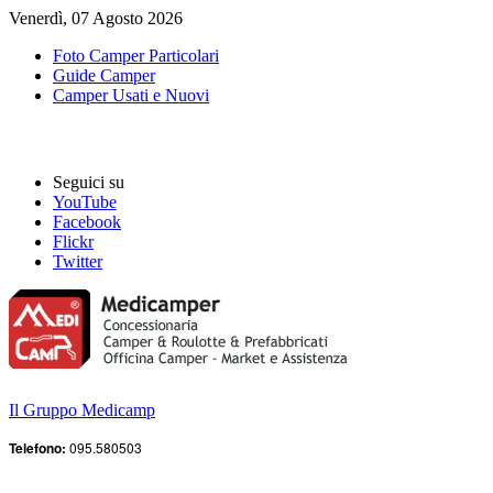
Venerdì, 07 Agosto 2026
Foto Camper Particolari
Guide Camper
Camper Usati e Nuovi
Seguici su
YouTube
Facebook
Flickr
Twitter
Il Gruppo Medicamp
Telefono:
095.580503