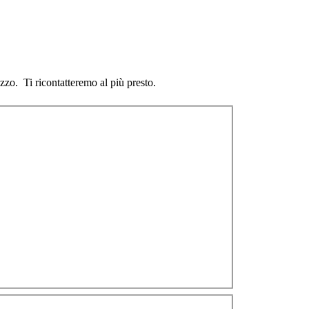
ezzo. Ti ricontatteremo al più presto.