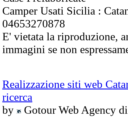
Camper Usati Sicilia : Catan
04653270878
E' vietata la riproduzione, a
immagini se non espressame
Realizzazione siti web Cata
ricerca
by
Gotour Web Agency di