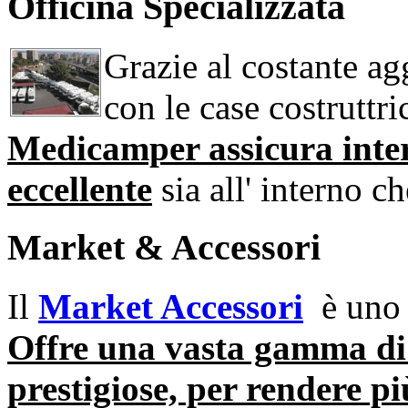
Officina Specializzata
Grazie al costante ag
con le case costruttri
Medicamper assicura interv
eccellente
sia all' interno c
Market & Accessori
Il
Market Accessori
è uno d
Offre una vasta gamma di 
prestigiose, per rendere pi