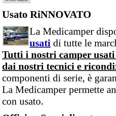
Usato RiNNOVATO
La Medicamper dispo
usati
di tutte le march
Tutti i nostri camper usat
dai nostri tecnici e ricondi
componenti di serie, è garan
La Medicamper permette an
con usato.