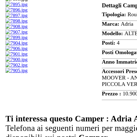
Dettagli Cam
Tipologia:
Roul
Marca:
Adria
Modello:
ALTE
Posti:
4
Posti Omologa
Anno Immatric
Accessori Pres
MOOVER - AN
PICCOLA VE
Prezzo :
10.90
Ti interessa questo Camper : Adria
Telefona ai seguenti numeri per maggio