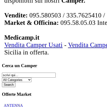
disponibili sui nostri
Camper.
Vendite:
095.580503 / 335.7625410 /
Market & Officina:
095.58.05.03 Int
Medicamp.it
Vendita Camper Usati
-
Vendita Camp
Sicilia in offerta.
Cerca un Camper
Offerte Market
ANTENNA