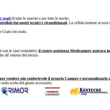
 usati
di tutte le marche e per tutte le tasche.
rollati dai nostri tecnici e ricondizionati
. La cellula insieme ai suoi
 Usati con usato.
i con le case costruttrici,
il centro assistenza Medicamper assicura in
che all' esterno del mezzo.
per rendere più confortevole il proprio Camper e personalizzarlo a
nella scelta del giusto accessorio.