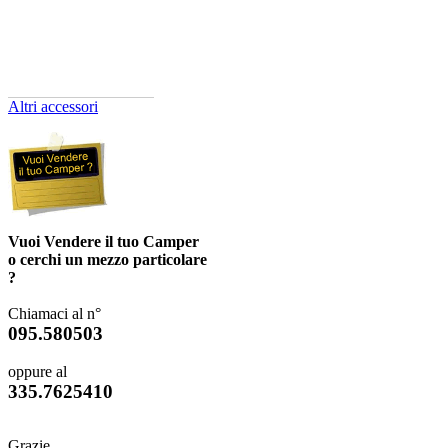
Altri accessori
Vuoi Vendere il tuo Camper
o cerchi un mezzo particolare
?
Chiamaci al n°
095.580503
oppure al
335.7625410
Grazie.