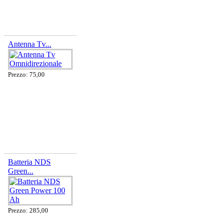
Antenna Tv...
Prezzo: 75,00
Batteria NDS
Green...
Prezzo: 285,00