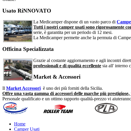
Usato RiNNOVATO
La Medicamper dispone di un vasto parco di
Camper
Tutti i nostri camper usati sono rigorosamente cont
serie, è garantita per un periodo di 12 mesi.
La Medicamper permette anche la permuta di Camper
Officina Specializzata
Grazie al costante aggiornamento e agli incontri dirett
professionali e di qualità eccellente
sia all' interno 
Market & Accessori
Il
Market Accessori
è uno dei più forniti della Sicilia.
Offre una vasta gamma di accessori delle marche più prestigiose, 
Personale qualificato e un ottimo rapporto qualità-prezzo vi aiuteranno 
Home
Camper Usati