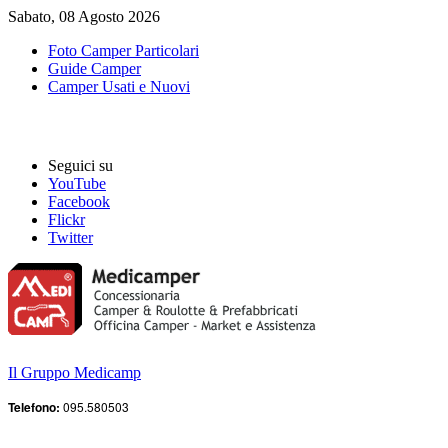
Sabato, 08 Agosto 2026
Foto Camper Particolari
Guide Camper
Camper Usati e Nuovi
Seguici su
YouTube
Facebook
Flickr
Twitter
Il Gruppo Medicamp
Telefono:
095.580503