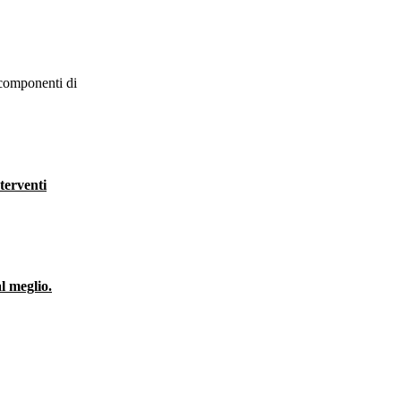
 componenti di
terventi
l meglio.