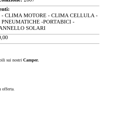
enti:
- CLIMA MOTORE - CLIMA CELLULA -
 PNEUMATICHE -PORTABICI -
PANNELLO SOLARI
0,00
ili sui nostri
Camper.
n offerta.