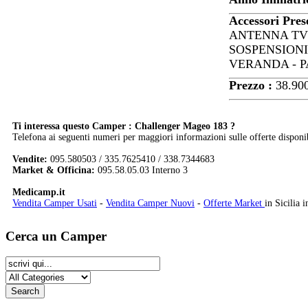
Accessori Pres
ANTENNA TV 
SOSPENSIONI
VERANDA - 
Prezzo :
38.90
Ti interessa questo Camper : Challenger Mageo 183 ?
Telefona ai seguenti numeri per maggiori informazioni sulle offerte disponib
Vendite:
095.580503 / 335.7625410 / 338.7344683
Market & Officina:
095.58.05.03 Interno 3
Medicamp.it
Vendita Camper Usati
-
Vendita Camper Nuovi
-
Offerte Market
in Sicilia i
Cerca un Camper