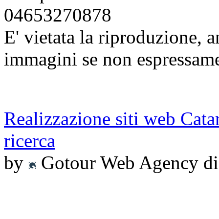
04653270878
E' vietata la riproduzione, a
immagini se non espressame
Realizzazione siti web Cata
ricerca
by
Gotour Web Agency di