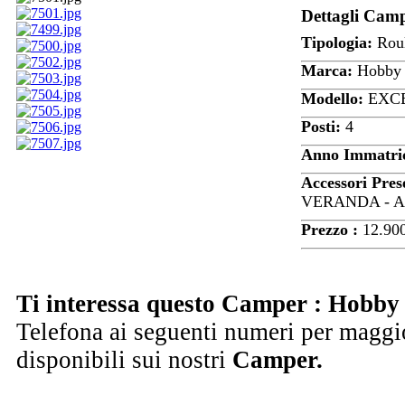
Dettagli Cam
Tipologia:
Roul
Marca:
Hobby
Modello:
EXC
Posti:
4
Anno Immatric
Accessori Pres
VERANDA - 
Prezzo :
12.90
Ti interessa questo Camper : Hobby 
Telefona ai seguenti numeri per maggio
disponibili sui nostri
Camper.