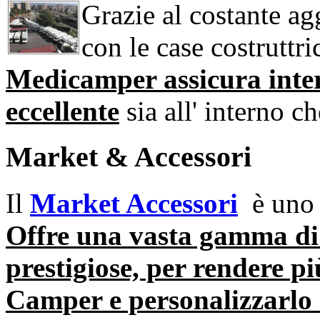
Grazie al costante ag
con le case costruttri
Medicamper assicura interv
eccellente
sia all' interno c
Market & Accessori
Il
Market Accessori
è uno d
Offre una vasta gamma di 
prestigiose, per rendere pi
Camper e personalizzarlo 