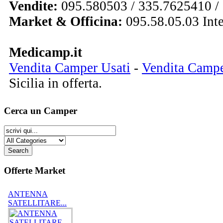
Vendite:
095.580503 / 335.7625410 /
Market & Officina:
095.58.05.03 Int
Medicamp.it
Vendita Camper Usati
-
Vendita Camp
Sicilia in offerta.
Cerca un Camper
Offerte Market
ANTENNA
SATELLITARE...