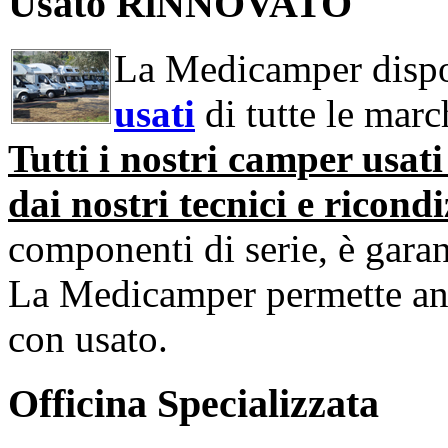
Usato RiNNOVATO
La Medicamper dispo
usati
di tutte le march
Tutti i nostri camper usat
dai nostri tecnici e ricondi
componenti di serie, è garan
La Medicamper permette an
con usato.
Officina Specializzata