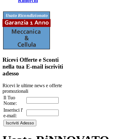
Rimorchi
Ricevi Offerte e Sconti
nella tua E-mail
iscriviti
adesso
Ricevi le ultime news e offerte
promozionali
Il Tuo
Nome:
Inserisci l'
e-mail: