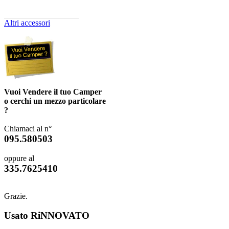
Altri accessori
Vuoi Vendere il tuo Camper
o cerchi un mezzo particolare
?
Chiamaci al n°
095.580503
oppure al
335.7625410
Grazie.
Usato RiNNOVATO