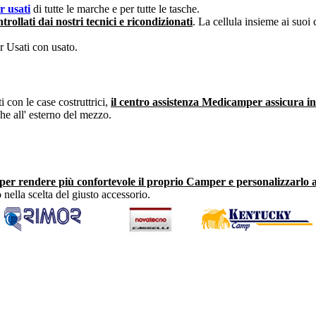
 usati
di tutte le marche e per tutte le tasche.
rollati dai nostri tecnici e ricondizionati
. La cellula insieme ai suoi
 Usati con usato.
i con le case costruttrici,
il centro assistenza Medicamper assicura in
che all' esterno del mezzo.
per rendere più confortevole il proprio Camper e personalizzarlo a
nella scelta del giusto accessorio.