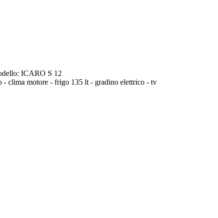
dello:
ICARO S 12
 - clima motore - frigo 135 lt - gradino elettrico - tv