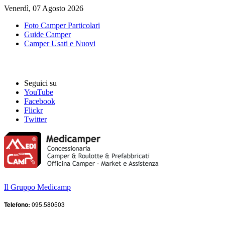
Venerdì, 07 Agosto 2026
Foto Camper Particolari
Guide Camper
Camper Usati e Nuovi
Seguici su
YouTube
Facebook
Flickr
Twitter
Il Gruppo Medicamp
Telefono:
095.580503